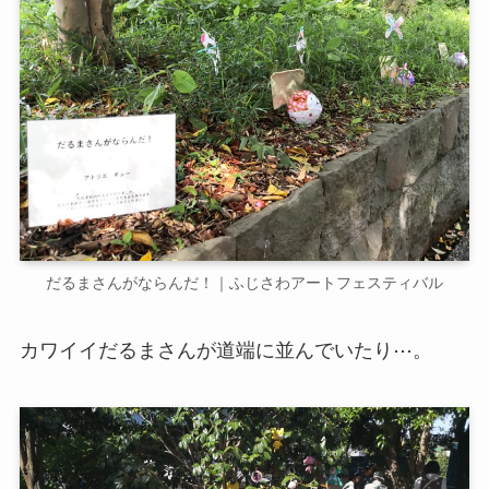
だるまさんがならんだ！｜ふじさわアートフェスティバル
カワイイだるまさんが道端に並んでいたり⋯。