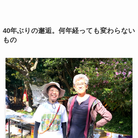
40年ぶりの邂逅。何年経っても変わらない
もの