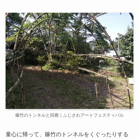
篠竹のトンネルと回廊｜ふじさわアートフェスティバル
童心に帰って、篠竹のトンネルをくぐったりする