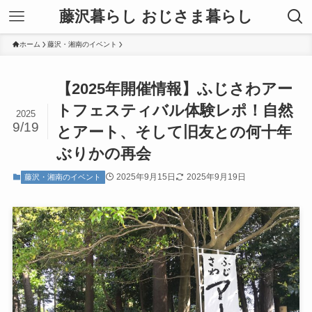
藤沢暮らし おじさま暮らし
ホーム
藤沢・湘南のイベント
【2025年開催情報】ふじさわアー
トフェスティバル体験レポ！自然
2025
9/19
とアート、そして旧友との何十年
ぶりかの再会
2025年9月15日
2025年9月19日
藤沢・湘南のイベント