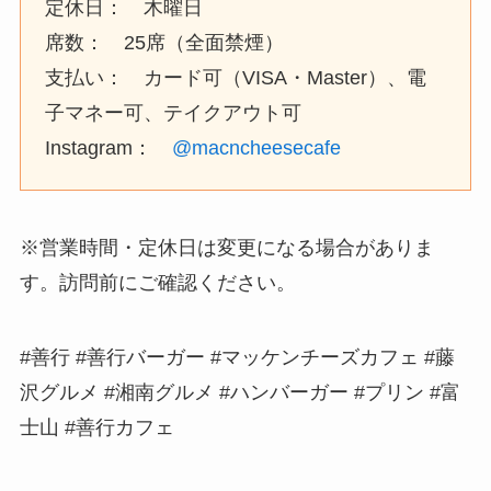
定休日： 木曜日
席数： 25席（全面禁煙）
支払い： カード可（VISA・Master）、電
子マネー可、テイクアウト可
Instagram：
@macncheesecafe
※営業時間・定休日は変更になる場合がありま
す。訪問前にご確認ください。
#善行 #善行バーガー #マッケンチーズカフェ #藤
沢グルメ #湘南グルメ #ハンバーガー #プリン #富
士山 #善行カフェ