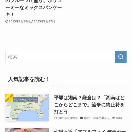
のフルーツ山盛り、ボリュ
ーミーなミックスパンケー
キ！
2025年8月26日
2025年8月27日
人気記事を読む！
平塚は湘南？鎌倉は？「湘南はど
こからどこまで」論争に終止符を
打とう
2025年9月28日
藤沢・湘南の暮らし
1664
七里ヶ浜「アマルフィイ デラセー