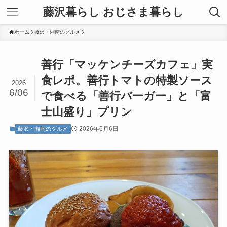
藤沢暮らし おじさま暮らし
ホーム
藤沢・湘南のグルメ
善行「マッケンチーズカフェ」実
食レポ。善行トマトの特製ソース
2026
6/06
で食べる「善行バーガー」と「富
士山盛り」プリン
2026年6月6日
藤沢・湘南のグルメ