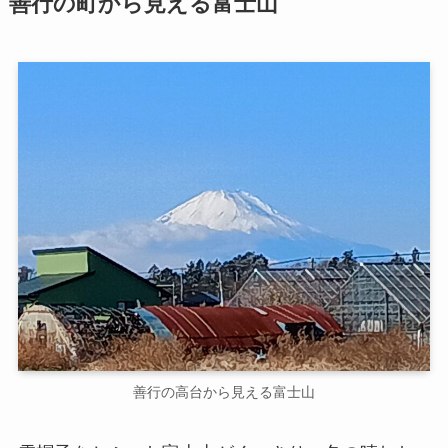
善行の町から見える富士山
善行の高台から見える富士山