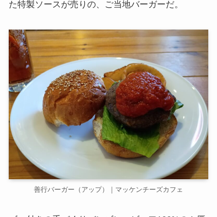
た特製ソースが売りの、ご当地バーガーだ。
善行バーガー（アップ）｜マッケンチーズカフェ