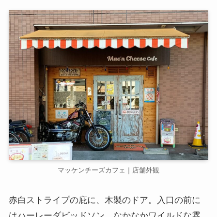
マッケンチーズカフェ｜店舗外観
赤白ストライプの庇に、木製のドア。入口の前に
はハーレーダビッドソン。なかなかワイルドな雰