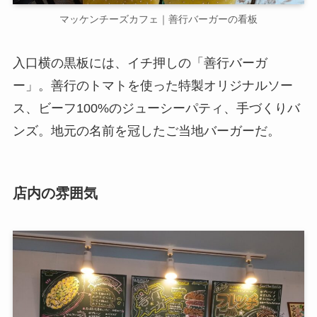
マッケンチーズカフェ｜善行バーガーの看板
入口横の黒板には、イチ押しの「善行バーガ
ー」。善行のトマトを使った特製オリジナルソー
ス、ビーフ100%のジューシーパティ、手づくりバ
ンズ。地元の名前を冠したご当地バーガーだ。
店内の雰囲気