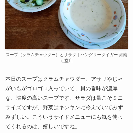
スープ（クラムチャウダー）とサラダ｜ハングリータイガー 湘南
辻堂店
本日のスープはクラムチャウダー。アサリやじゃ
がいもがゴロゴロ入っていて、貝の旨味が濃厚
な、濃度の高いスープです。サラダは量こそミニ
サイズですが、野菜はキンキンに冷えていてみず
みずしい。こういうサイドメニューにも気を使っ
てくれるのは、嬉しいですね。