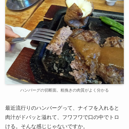
ハンバーグの切断面。粗挽きの肉質がよく分かる
最近流行りのハンバーグって、ナイフを入れると
肉汁がドバッと溢れて、フワフワで口の中でトロ
ける。そんな感じじゃないですか。