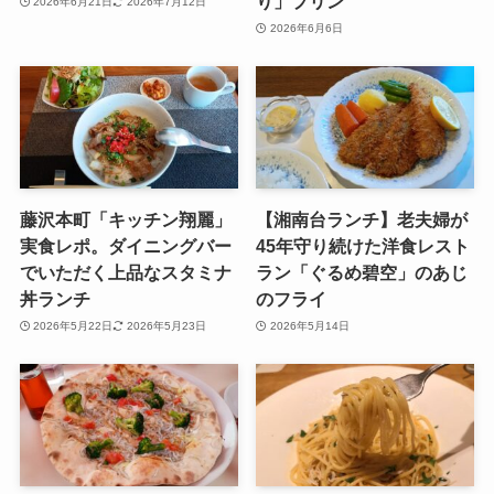
り」プリン
2026年6月21日
2026年7月12日
2026年6月6日
藤沢本町「キッチン翔麗」
【湘南台ランチ】老夫婦が
実食レポ。ダイニングバー
45年守り続けた洋食レスト
でいただく上品なスタミナ
ラン「ぐるめ碧空」のあじ
丼ランチ
のフライ
2026年5月22日
2026年5月23日
2026年5月14日