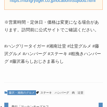
https://hungrytiger.co.jp/location/tsujidou.html
※営業時間・定休日・価格は変更になる場合があ
ります。訪問前に公式サイトでご確認ください。
#ハングリータイガー #湘南辻堂 #辻堂グルメ #藤
沢グルメ #ハンバーグ #ステーキ #粗挽きハンバー
グ #藤沢暮らしおじさま暮らし
藤沢・湘南のグルメ
ステーキ
ハンバーグ
肉
辻堂
善行「マッケンチーズカフ