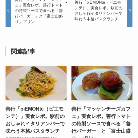
善行「piEMONte（ピエモ
ェ」実食レポ。善行トマト
ンテ）」実食レポ。駅前の
の特製ソースで食べる「善
おしゃれイタリアンバーで
行バーガー」と「富士山盛
味わう本格パスタランチ
り」プリン
関連記事
善行「piEMONte（ピエモ
善行「マッケンチーズカフ
ンテ）」実食レポ。駅前の
ェ」実食レポ。善行トマト
おしゃれイタリアンバーで
の特製ソースで食べる「善
味わう本格パスタランチ
行バーガー」と「富士山盛