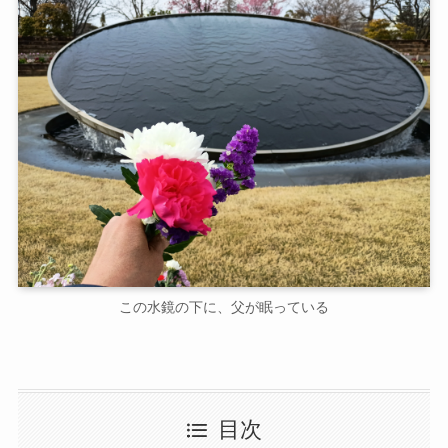
この水鏡の下に、父が眠っている
目次