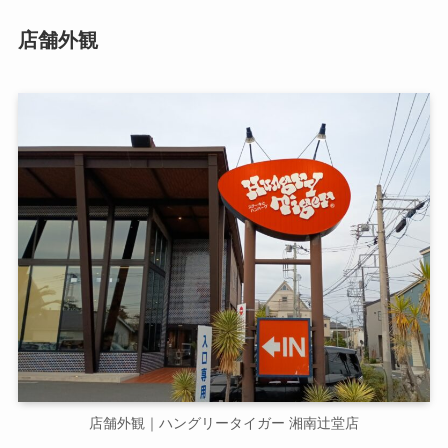
店舗外観
店舗外観｜ハングリータイガー 湘南辻堂店