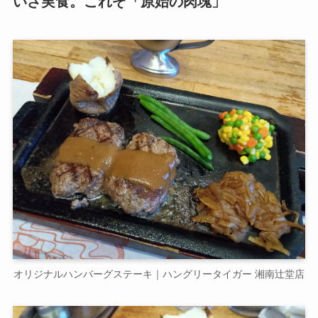
いざ実食。これぞ「原始の肉塊」
オリジナルハンバーグステーキ｜ハングリータイガー 湘南辻堂店