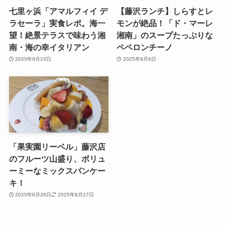
七里ヶ浜「アマルフィイ デ
【藤沢ランチ】しらすとレ
ラセーラ」実食レポ。海一
モンが絶品！「ド・マーレ
望！絶景テラスで味わう湘
湘南」のスープたっぷりな
南・海の幸イタリアン
ペペロンチーノ
2025年9月23日
2025年9月9日
「果実園リーベル」藤沢店
のフルーツ山盛り、ボリュ
ーミーなミックスパンケー
キ！
2025年8月26日
2025年8月27日