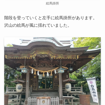
絵馬掛所
階段を登っていくと左手に絵馬掛所があります。
沢山の絵馬が風に揺れていました。