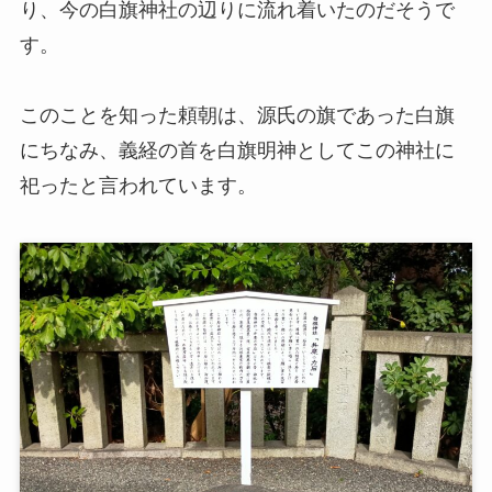
り、今の白旗神社の辺りに流れ着いたのだそうで
す。
このことを知った頼朝は、源氏の旗であった白旗
にちなみ、義経の首を白旗明神としてこの神社に
祀ったと言われています。