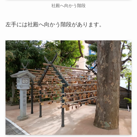
社殿へ向かう階段
左手には社殿へ向かう階段があります。