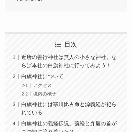
目次
近所の善行神社は無人の小さな神社。な
らば本社の白旗神社に行ってみよう！
白旗神社について
アクセス
境内の様子
白旗神社には寒川比古命と源義経が祀ら
れている
白旗神社の義経伝説。義経と弁慶の首が
この地に流れ着いた？