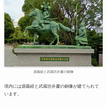
源義経と武蔵坊弁慶の銅像
境内には源義経と武蔵坊弁慶の銅像が建てられて
います。