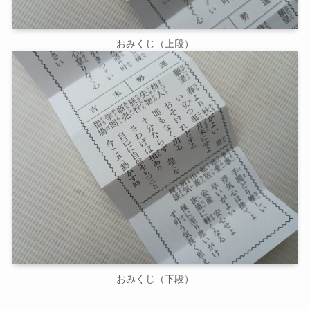
おみくじ（上段）
おみくじ（下段）