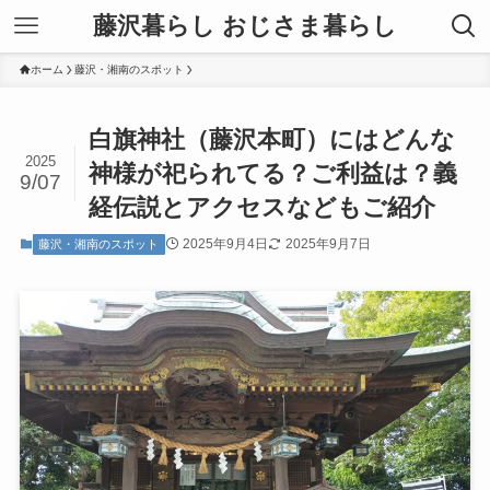
藤沢暮らし おじさま暮らし
ホーム
藤沢・湘南のスポット
白旗神社（藤沢本町）にはどんな
2025
神様が祀られてる？ご利益は？義
9/07
経伝説とアクセスなどもご紹介
2025年9月4日
2025年9月7日
藤沢・湘南のスポット