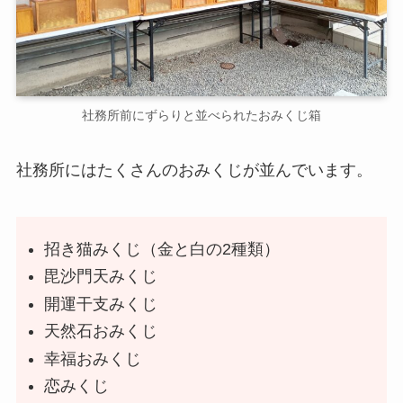
社務所前にずらりと並べられたおみくじ箱
社務所にはたくさんのおみくじが並んでいます。
招き猫みくじ（金と白の2種類）
毘沙門天みくじ
開運干支みくじ
天然石おみくじ
幸福おみくじ
恋みくじ