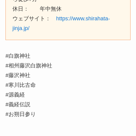
休日： 年中無休
ウェブサイト：
https://www.shirahata-
jinja.jp/
#白旗神社
#相州藤沢白旗神社
#藤沢神社
#寒川比古命
#源義経
#義経伝説
#お朔日参り