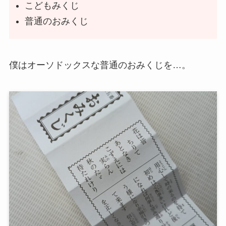
こどもみくじ
普通のおみくじ
僕はオーソドックスな普通のおみくじを…。