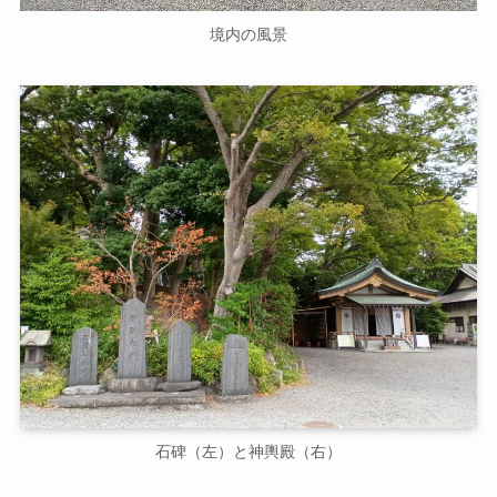
境内の風景
石碑（左）と神輿殿（右）