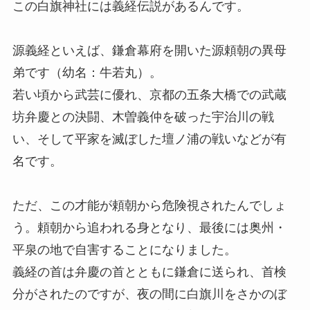
この白旗神社には義経伝説があるんです。
源義経といえば、鎌倉幕府を開いた源頼朝の異母
弟です（幼名：牛若丸）。
若い頃から武芸に優れ、京都の五条大橋での武蔵
坊弁慶との決闘、木曽義仲を破った宇治川の戦
い、そして平家を滅ぼした壇ノ浦の戦いなどが有
名です。
ただ、この才能が頼朝から危険視されたんでしょ
う。頼朝から追われる身となり、最後には奥州・
平泉の地で自害することになりました。
義経の首は弁慶の首とともに鎌倉に送られ、首検
分がされたのですが、夜の間に白旗川をさかのぼ