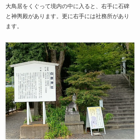
大鳥居をくぐって境内の中に入ると、右手に石碑
と神輿殿があります。更に右手には社務所があり
ます。