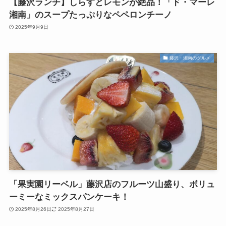
【藤沢ランチ】しらすとレモンが絶品！「ド・マーレ
湘南」のスープたっぷりなペペロンチーノ
2025年9月9日
藤沢・湘南のグルメ
「果実園リーベル」藤沢店のフルーツ山盛り、ボリュ
ーミーなミックスパンケーキ！
2025年8月26日
2025年8月27日