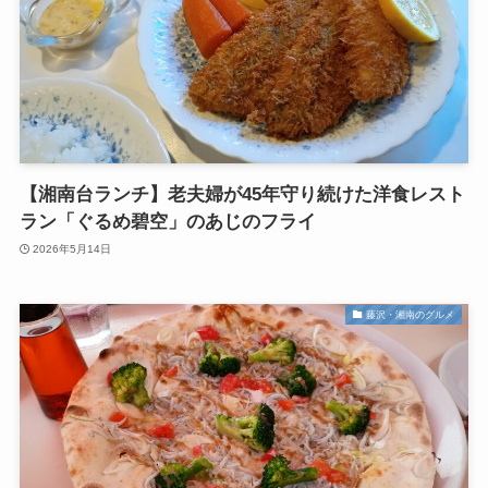
【湘南台ランチ】老夫婦が45年守り続けた洋食レスト
ラン「ぐるめ碧空」のあじのフライ
2026年5月14日
藤沢・湘南のグルメ