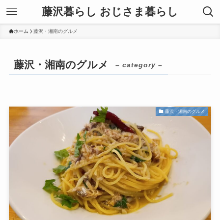
藤沢暮らし おじさま暮らし
ホーム
藤沢・湘南のグルメ
藤沢・湘南のグルメ
– category –
藤沢・湘南のグルメ