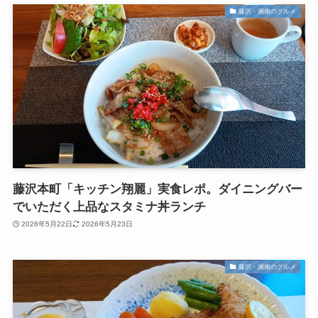
藤沢・湘南のグルメ
藤沢本町「キッチン翔麗」実食レポ。ダイニングバー
でいただく上品なスタミナ丼ランチ
2026年5月22日
2026年5月23日
藤沢・湘南のグルメ