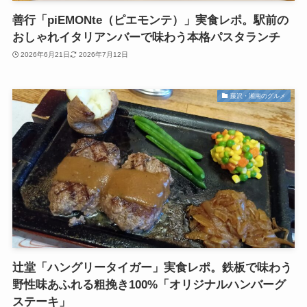
善行「piEMONte（ピエモンテ）」実食レポ。駅前の
おしゃれイタリアンバーで味わう本格パスタランチ
2026年6月21日
2026年7月12日
藤沢・湘南のグルメ
辻堂「ハングリータイガー」実食レポ。鉄板で味わう
野性味あふれる粗挽き100%「オリジナルハンバーグ
ステーキ」