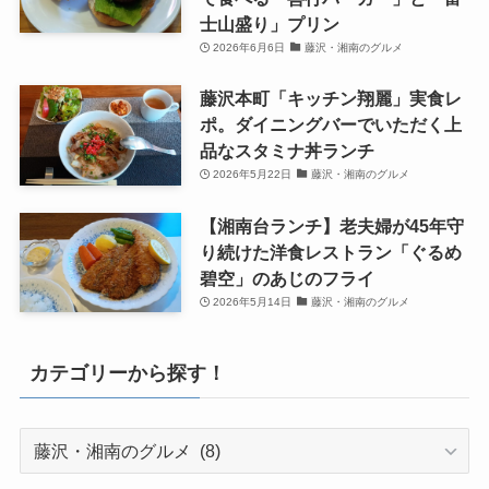
士山盛り」プリン
2026年6月6日
藤沢・湘南のグルメ
藤沢本町「キッチン翔麗」実食レ
ポ。ダイニングバーでいただく上
品なスタミナ丼ランチ
2026年5月22日
藤沢・湘南のグルメ
【湘南台ランチ】老夫婦が45年守
り続けた洋食レストラン「ぐるめ
碧空」のあじのフライ
2026年5月14日
藤沢・湘南のグルメ
カテゴリーから探す！
カ
テ