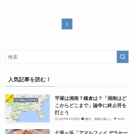
1
人気記事を読む！
平塚は湘南？鎌倉は？「湘南はど
こからどこまで」論争に終止符を
打とう
2025年9月28日
藤沢・湘南の暮らし
1653
七里ヶ浜「アマルフィイ デラセー