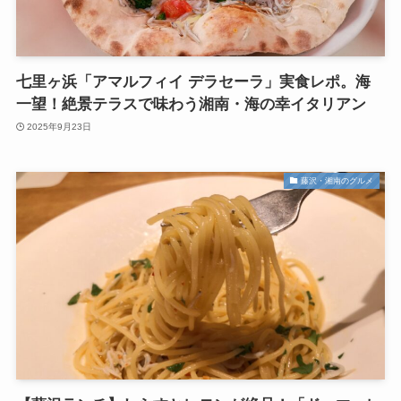
七里ヶ浜「アマルフィイ デラセーラ」実食レポ。海
一望！絶景テラスで味わう湘南・海の幸イタリアン
2025年9月23日
藤沢・湘南のグルメ