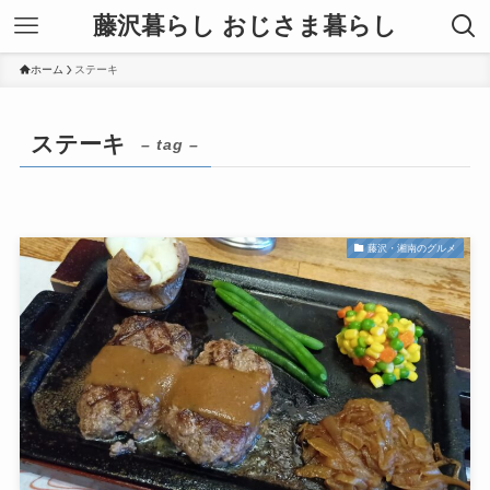
藤沢暮らし おじさま暮らし
ホーム
ステーキ
ステーキ
– tag –
藤沢・湘南のグルメ