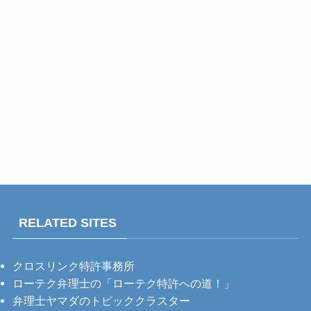
RELATED SITES
クロスリンク特許事務所
ローテク弁理士の「ローテク特許への道！」
弁理士ヤマダのトピッククラスター