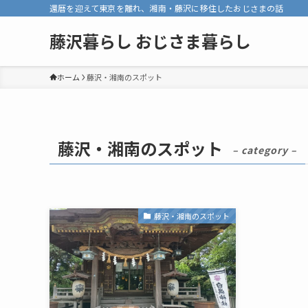
還暦を迎えて東京を離れ、湘南・藤沢に移住したおじさまの話
藤沢暮らし おじさま暮らし
ホーム
藤沢・湘南のスポット
藤沢・湘南のスポット
– category –
藤沢・湘南のスポット