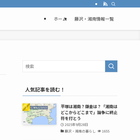
ホーム
藤沢・湘南情報一覧
人気記事を読む！
平塚は湘南？鎌倉は？「湘南は
どこからどこまで」論争に終止
符を打とう
2025年9月28日
藤沢・湘南の暮らし
1655